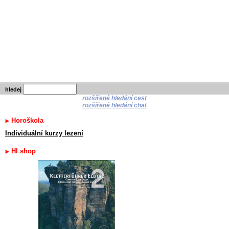
hledej
rozšířené hledání cest
rozšířené hledání chat
Horoškola
Individuální kurzy lezení
HI shop