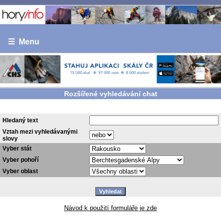
☰ Menu
Rozšířené vyhledávání chat
Hledaný text
Vztah mezi vyhledávanými
slovy
Vyber stát
Vyber pohoří
Vyber oblast
Návod k použití formuláře je zde