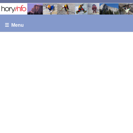
☰ Menu