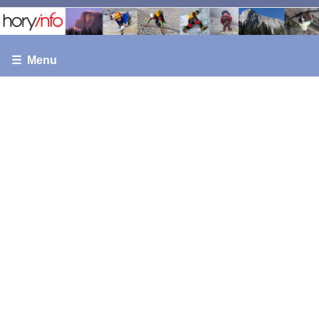
☰ Menu