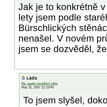
Jak je to konkrétně 
lety jsem podle star
Bürschlických stěná
nenašel. V novém pr
jsem se dozvěděl, že
Láďa
Re: saské chybějící věže
May 31, 2007 12:21PM
To jsem slyšel, dok