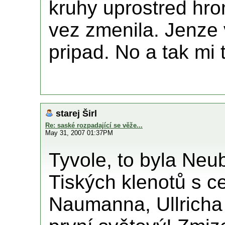
kruhy uprostred hro
vez zmenila. Jenze 
pripad. No a tak mi 
starej Širl
Re: saské rozpadající se věže...
May 31, 2007 01:37PM
Tyvole, to byla Neu
Tiských klenotů s ce
Naumanna, Ullricha 