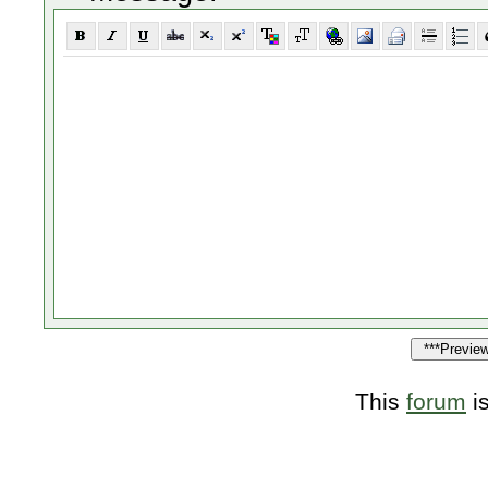
This
forum
i