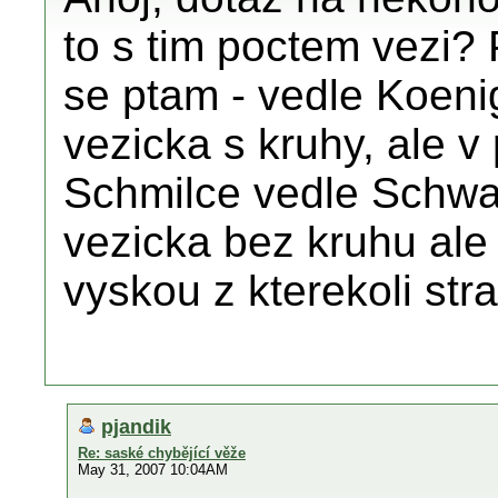
to s tim poctem vezi?
se ptam - vedle Koenig
vezicka s kruhy, ale v
Schmilce vedle Schwar
vezicka bez kruhu ale
vyskou z kterekoli str
pjandik
Re: saské chybějící věže
May 31, 2007 10:04AM