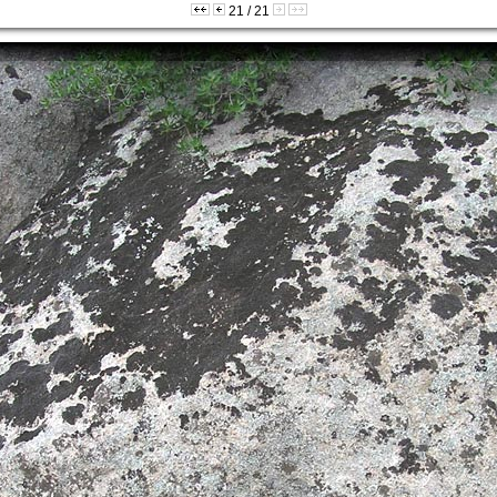
21 / 21