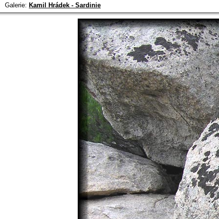
Galerie:
Kamil Hrádek - Sardinie