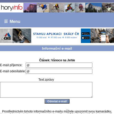
☰ Menu
Informační e-mail
Článek: Vánoce na Jehle
E-mail příjemce:
E-mail odesílatele:
Text zprávy
Prostřednictvím tohoto informačního e-mailu můžete upozornit svou kamarádku,