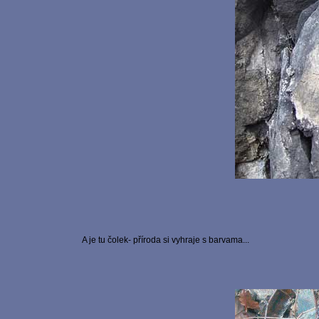
A je tu čolek- příroda si vyhraje s barvama...