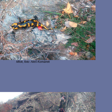
Mlok, foto: Aleš Komárek