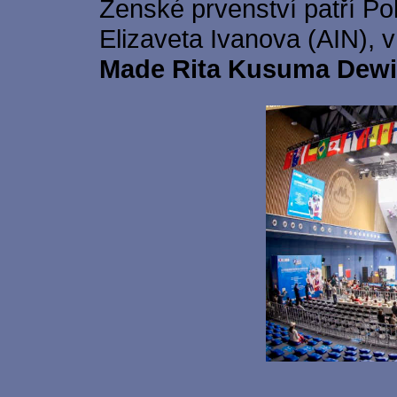
Ženské prvenství patří P
Elizaveta Ivanova (AIN), 
Made Rita Kusuma Dewi