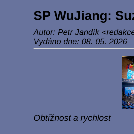
SP WuJiang: Su
Autor: Petr Jandík <redakce
Vydáno dne: 08. 05. 2026
Obtížnost a rychlost