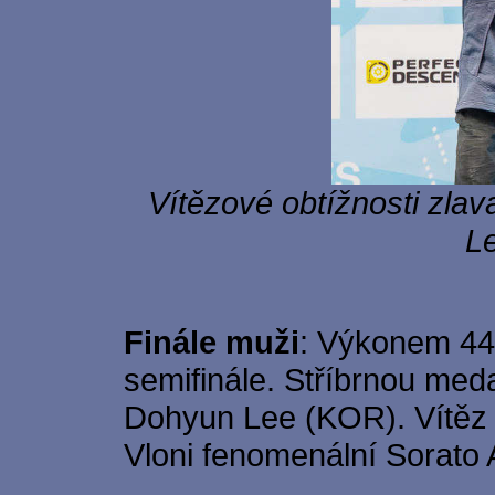
Vítězové obtížnosti zla
Le
Finále muži
: Výkonem 44
semifinále. Stříbrnou med
Dohyun Lee (KOR). Vítěz s
Vloni fenomenální Sorato 