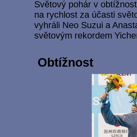
Světový pohár v obtížnost
na rychlost za účasti svě
vyhráli Neo Suzui a Anast
světovým rekordem Yiche
Obtížnost