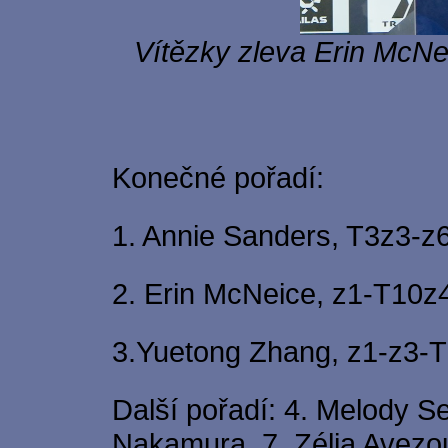
Vítězky zleva Erin McNe
Konečné pořadí:
1. Annie Sanders, T3z3-z
2. Erin McNeice, z1-T10z
3.Yuetong Zhang, z1-z3-T
Další pořadí: 4. Melody 
Nakamura, 7. Zélia Avezou