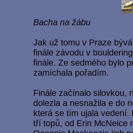
Bacha na žábu
Jak už tomu v Praze bývá,
finále závodu v boulderingu
finále. Ze sedmého bylo p
zamíchala pořadím.
Finále začínalo silovkou, n
dolezla a nesnažila e do 
která se tím ujala vedení
tří topů, od Erin McNeice