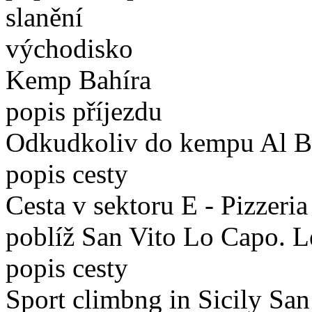
slanění
východisko
Kemp Bahíra
popis příjezdu
Odkudkoliv do kempu Al B
popis cesty
Cesta v sektoru E - Pizzeri
poblíž San Vito Lo Capo. Le
popis cesty
Sport climbng in Sicily San