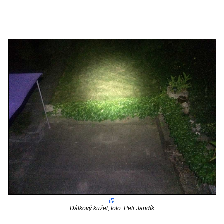
Dálkový kužel, foto: Petr Jandík