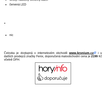
červená LED
-
nic
www.kronium.cz
Čelovka je dostupná v internetovém obchodě
i u
dalších prodejců značky Fenix, doporučená maloobchodní cena je
2199
Kč
včetně DPH.