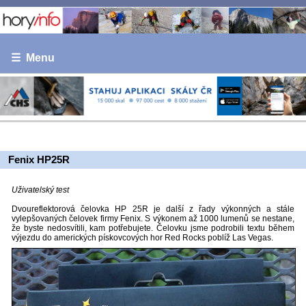
☰ Menu
Fenix HP25R
Uživatelský test
Dvoureflektorová čelovka HP 25R je další z řady výkonných a stále
vylepšovaných čelovek firmy Fenix. S výkonem až 1000 lumenů se nestane,
že byste nedosvítili, kam potřebujete. Čelovku jsme podrobili textu během
výjezdu do amerických pískovcových hor Red Rocks poblíž Las Vegas.