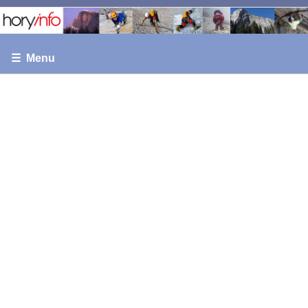
☰ Menu