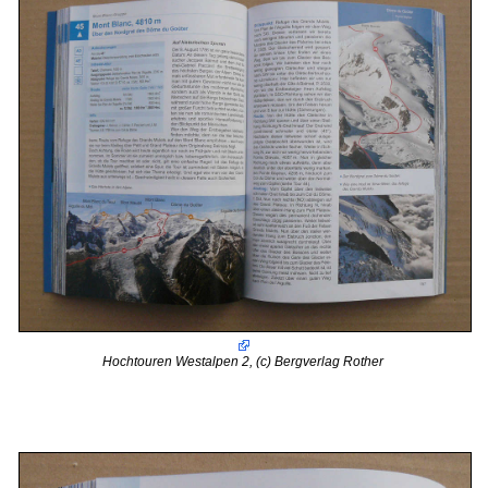
Hochtouren Westalpen 2, (c) Bergverlag Rother