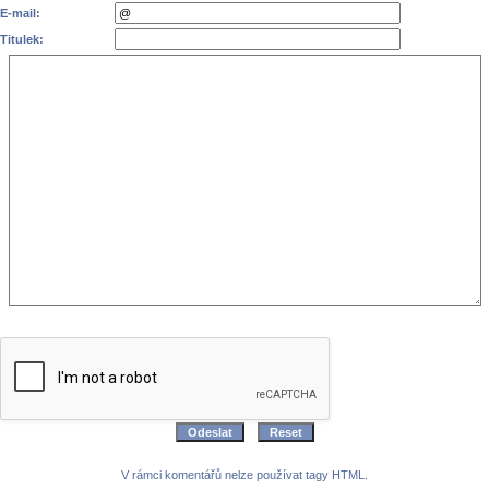
E-mail:
Titulek:
V rámci komentářů nelze používat tagy HTML.