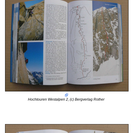
Hochtouren Westalpen 2, (c) Bergverlag Rother