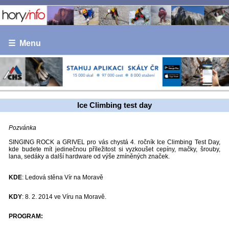
☰ Menu
Ice Climbing test day
Pozvánka
SINGING ROCK a GRIVEL pro vás chystá 4. ročník Ice Climbing Test Day,
kde budete mít jedinečnou příležitost si vyzkoušet cepíny, mačky, šrouby,
lana, sedáky a další hardware od výše zmíněných značek.
KDE
: Ledová stěna Vír na Moravě
KDY
: 8. 2. 2014 ve Víru na Moravě.
PROGRAM: