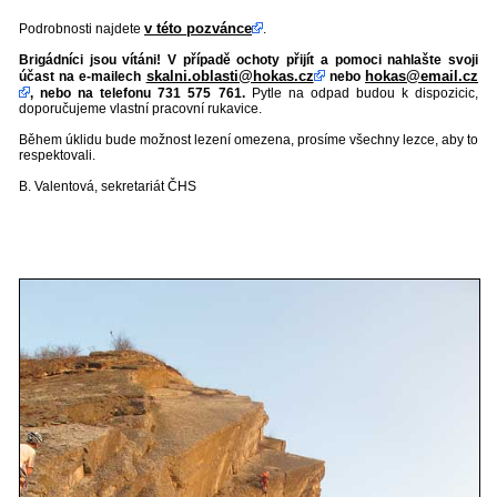
v této pozvánce
Podrobnosti najdete
.
Brigádníci jsou vítáni! V případě ochoty přijít a pomoci nahlašte svoji
skalni.oblasti@hokas.cz
hokas@email.cz
účast na e-mailech
nebo
, nebo na telefonu 731 575 761.
Pytle na odpad budou k dispozicic,
doporučujeme vlastní pracovní rukavice.
Během úklidu bude možnost lezení omezena, prosíme všechny lezce, aby to
respektovali.
B. Valentová, sekretariát ČHS