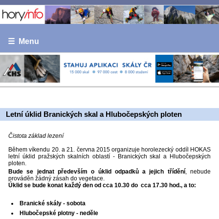
☰ Menu
Letní úklid Branických skal a Hlubočepských ploten
Čistota základ lezení
Během víkendu 20. a 21. června 2015 organizuje horolezecký oddíl HOKAS
letní úklid pražských skalních oblastí - Branických skal a Hlubočepských
ploten.
Bude se jednat především o úklid odpadků a jejich třídění
, nebude
prováděn žádný zásah do vegetace.
Úklid se bude konat každý den od cca 10.30 do cca 17.30 hod., a to:
Branické skály - sobota
Hlubočepské plotny - neděle