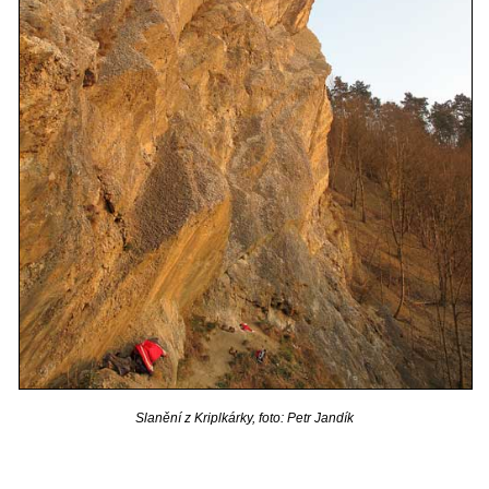
Slanění z Kriplkárky, foto: Petr Jandík