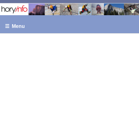
☰ Menu