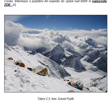
naleznete
Česku. Informace o pojištění AV expedic do výšek nad 6000 m
ZDE.
)
Tábor C3, foto: David Fojtík