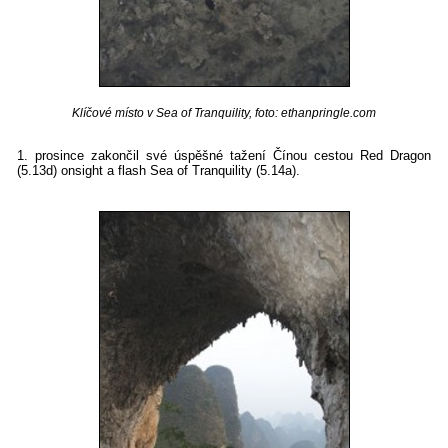
Klíčové místo v Sea of Tranquility, foto: ethanpringle.com
1. prosince zakončil své úspěšné tažení Čínou cestou Red Dragon
(5.13d) onsight a flash Sea of Tranquility (5.14a).