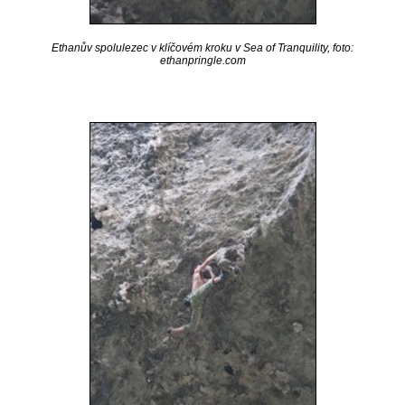
Ethanův spolulezec v klíčovém kroku v Sea of Tranquility, foto:
ethanpringle.com