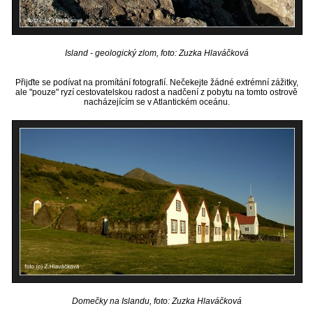
Island - geologický zlom, foto: Zuzka Hlaváčková
Přijďte se podívat na promítání fotografií. Nečekejte žádné extrémní zážitky,
ale "pouze" ryzí cestovatelskou radost a nadčení z pobytu na tomto ostrově
nacházejícím se v Atlantickém oceánu.
Domečky na Islandu, foto: Zuzka Hlaváčková