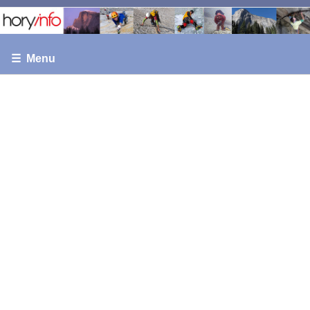
☰ Menu