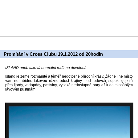
Promítání v Cross Clubu 19.1.2012 od 20hodin
ISLAND aneb taková normální rodinná dovolená
Island je země rozmanité a téměř nedotčené přírodní krásy. Žádné jiné místo
vám nenabídne takovou různorodost krajiny - od ledovců, sopek, gejzírů
přes fjordy, vodopády, pastviny, vysoké nedostupné hory až k dalekosáhlým
lávovým pustinám.