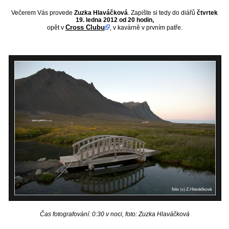
Večerem Vás provede
Zuzka Hlaváčková
. Zapište si tedy do diářů
čtvrtek
19. ledna 2012 od 20 hodin,
Cross Clubu
opět v
, v kavárně v prvním patře.
Čas fotografování: 0:30 v noci, foto: Zuzka Hlaváčková