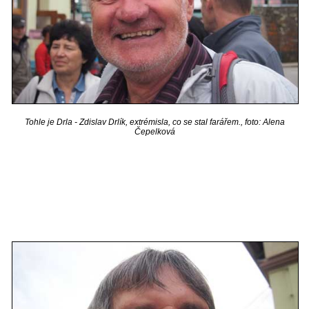
Tohle je Drla - Zdislav Drlík, extrémisla, co se stal farářem., foto: Alena
Čepelková