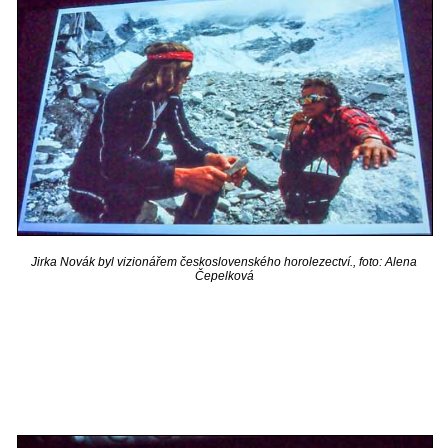
Jirka Novák byl vizionářem československého horolezectví., foto: Alena
Čepelková