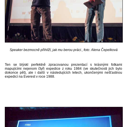
Speaker bezmocně přihlíží, jak mu berou práci., foto: Alena Čepelková
Ten se blýskl perfektně zpracovanou prezentací s krásnými fotkami
mapujícími nejenom čtyři expedice z roku 1984 (ve skutečnosti jich bylo
dokonce pět), ale i další v následujících letech, ukončenými nešťastnou
expedicí na Everest v roce 1988.