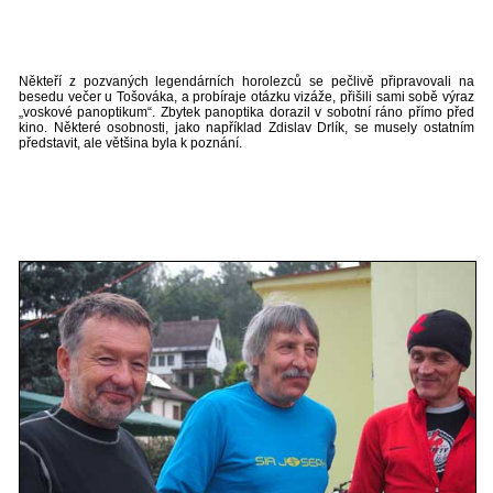
Někteří z pozvaných legendárních horolezců se pečlivě připravovali na
besedu večer u Tošováka, a probíraje otázku vizáže, přišili sami sobě výraz
„voskové panoptikum“. Zbytek panoptika dorazil v sobotní ráno přímo před
kino. Některé osobnosti, jako například Zdislav Drlík, se musely ostatním
představit, ale většina byla k poznání.