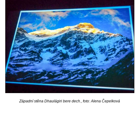
Západní stěna Dhaulágiri bere dech., foto: Alena Čepelková