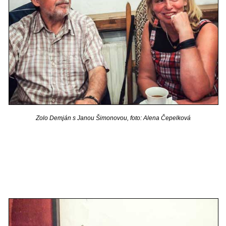
Zolo Demján s Janou Šimonovou, foto: Alena Čepelková