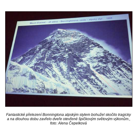
Fantastické přelezení Bonningtona alpským stylem bohužel skočilo tragicky
a na dlouhou dobu zavřelo dveře otevřené špičkovým světovým výkonům.,
foto: Alena Čepelková