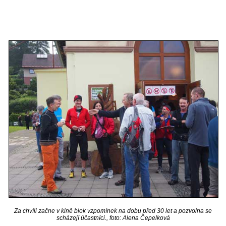
Za chvíli začne v kině blok vzpomínek na dobu před 30 let a pozvolna se
scházejí účastníci., foto: Alena Čepelková