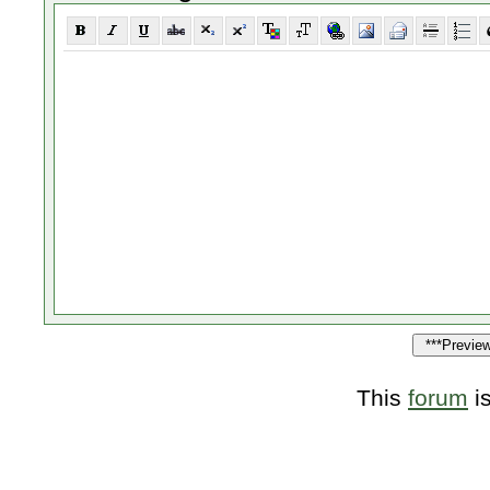
This
forum
i