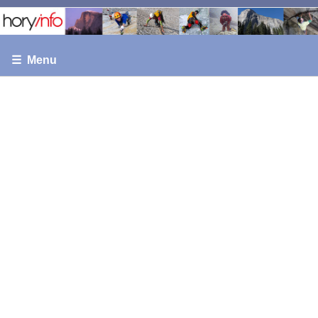
☰ Menu