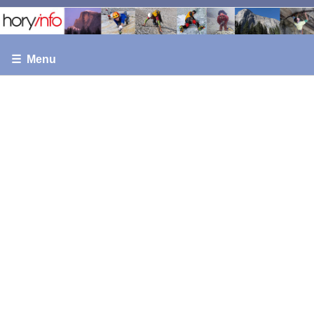
☰ Menu