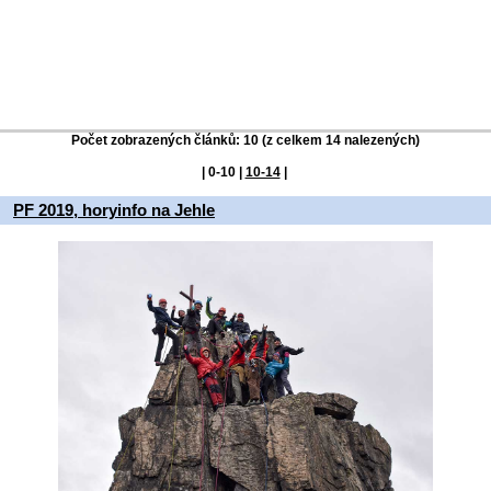
Počet zobrazených článků: 10 (z celkem 14 nalezených)
|
0-10
|
10-14
|
PF 2019, horyinfo na Jehle