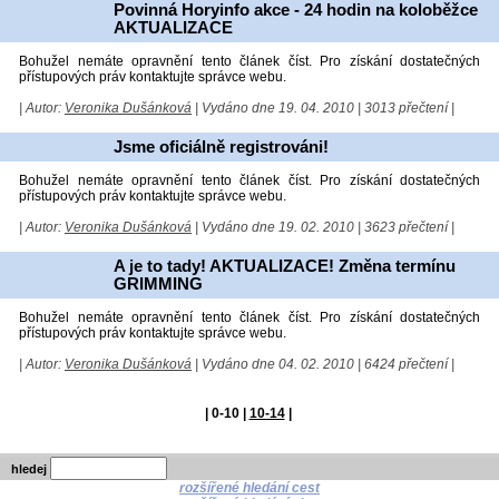
Povinná Horyinfo akce - 24 hodin na koloběžce
AKTUALIZACE
Bohužel nemáte opravnění tento článek číst. Pro získání dostatečných
přístupových práv kontaktujte správce webu.
| Autor:
Veronika Dušánková
| Vydáno dne 19. 04. 2010 | 3013 přečtení |
Jsme oficiálně registrováni!
Bohužel nemáte opravnění tento článek číst. Pro získání dostatečných
přístupových práv kontaktujte správce webu.
| Autor:
Veronika Dušánková
| Vydáno dne 19. 02. 2010 | 3623 přečtení |
A je to tady! AKTUALIZACE! Změna termínu
GRIMMING
Bohužel nemáte opravnění tento článek číst. Pro získání dostatečných
přístupových práv kontaktujte správce webu.
| Autor:
Veronika Dušánková
| Vydáno dne 04. 02. 2010 | 6424 přečtení |
|
0-10
|
10-14
|
hledej
rozšířené hledání cest