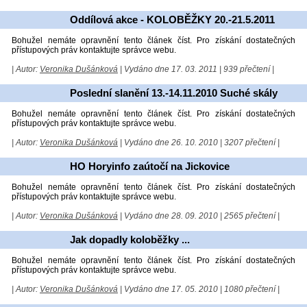
Oddílová akce - KOLOBĚŽKY 20.-21.5.2011
Bohužel nemáte opravnění tento článek číst. Pro získání dostatečných
přístupových práv kontaktujte správce webu.
| Autor:
Veronika Dušánková
| Vydáno dne 17. 03. 2011 | 939 přečtení |
Poslední slanění 13.-14.11.2010 Suché skály
Bohužel nemáte opravnění tento článek číst. Pro získání dostatečných
přístupových práv kontaktujte správce webu.
| Autor:
Veronika Dušánková
| Vydáno dne 26. 10. 2010 | 3207 přečtení |
HO Horyinfo zaútočí na Jickovice
Bohužel nemáte opravnění tento článek číst. Pro získání dostatečných
přístupových práv kontaktujte správce webu.
| Autor:
Veronika Dušánková
| Vydáno dne 28. 09. 2010 | 2565 přečtení |
Jak dopadly koloběžky ...
Bohužel nemáte opravnění tento článek číst. Pro získání dostatečných
přístupových práv kontaktujte správce webu.
| Autor:
Veronika Dušánková
| Vydáno dne 17. 05. 2010 | 1080 přečtení |