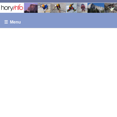
☰ Menu