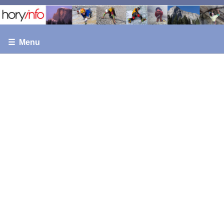
☰ Menu