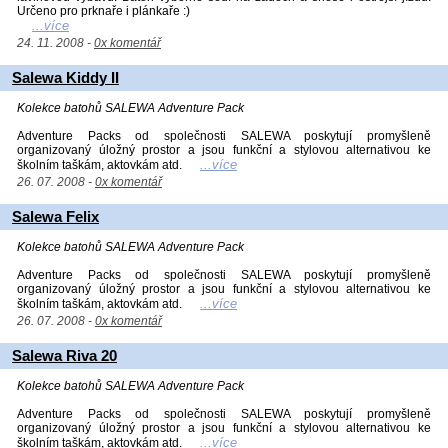
Určeno pro prknaře i plánkaře :)
...více
24. 11. 2008 -
0x komentář
Salewa Kiddy II
Kolekce batohů SALEWA Adventure Pack
Adventure Packs od společnosti SALEWA poskytují promyšleně
organizovaný úložný prostor a jsou funkční a stylovou alternativou ke
...více
školním taškám, aktovkám atd.
26. 07. 2008 -
0x komentář
Salewa Felix
Kolekce batohů SALEWA Adventure Pack
Adventure Packs od společnosti SALEWA poskytují promyšleně
organizovaný úložný prostor a jsou funkční a stylovou alternativou ke
...více
školním taškám, aktovkám atd.
26. 07. 2008 -
0x komentář
Salewa Riva 20
Kolekce batohů SALEWA Adventure Pack
Adventure Packs od společnosti SALEWA poskytují promyšleně
organizovaný úložný prostor a jsou funkční a stylovou alternativou ke
...více
školním taškám, aktovkám atd.