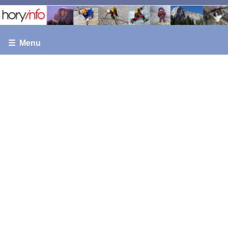
☰ Menu