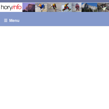
☰ Menu