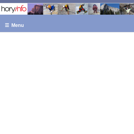
☰ Menu