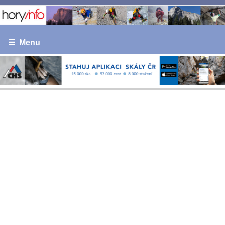
☰ Menu