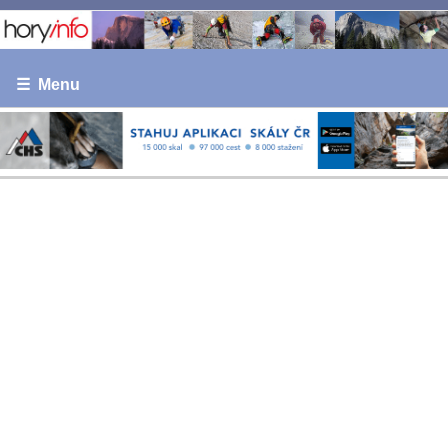
☰ Menu