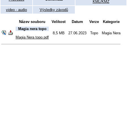
KML/KMZ
video - audio
Výsledky závodů
Název souboru
Velikost
Datum
Verze
Kategorie
Magia nera topo
8,5 MB
27.06.2023
Topo
Magia Nera
Magia Nera topo.pdf