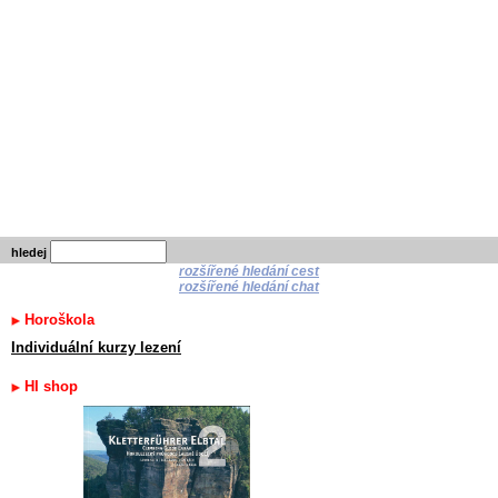
hledej
rozšířené hledání cest
rozšířené hledání chat
Horoškola
Individuální kurzy lezení
HI shop