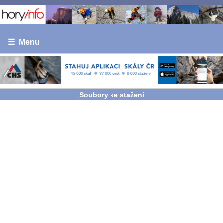
☰ Menu
Soubory ke stažení