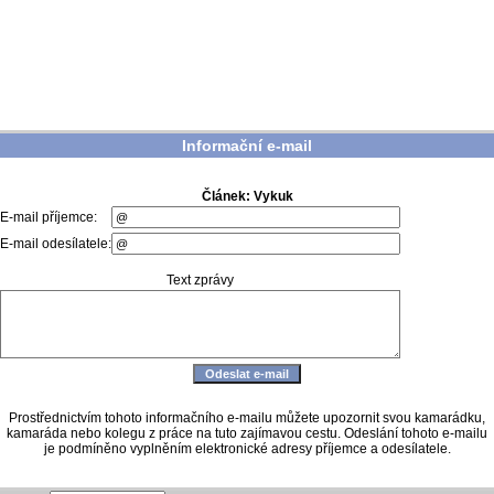
Informační e-mail
Článek: Vykuk
E-mail příjemce:
E-mail odesílatele:
Text zprávy
Prostřednictvím tohoto informačního e-mailu můžete upozornit svou kamarádku,
kamaráda nebo kolegu z práce na tuto zajímavou cestu. Odeslání tohoto e-mailu
je podmíněno vyplněním elektronické adresy příjemce a odesílatele.