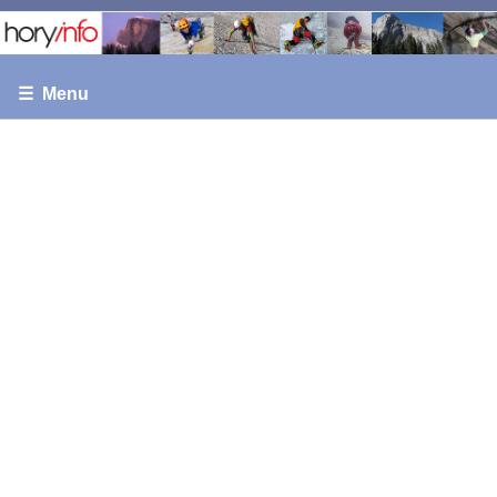
☰ Menu