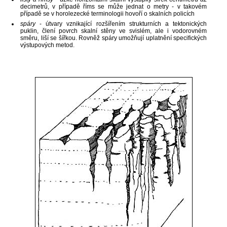
decimetrů, v případě říms se může jednat o metry - v takovém
případě se v horolezecké terminologii hovoří o skalních policích
spáry
- útvary vznikající rozšířením strukturních a tektonických
puklin, člení povrch skalní stěny ve svislém, ale i vodorovném
směru, liší se šířkou. Rovněž spáry umožňují uplatnění specifických
výstupových metod.