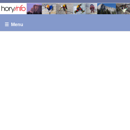
☰ Menu