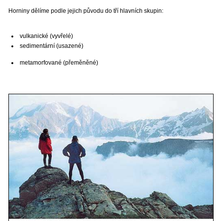
Horniny dělíme podle jejich původu do tří hlavních skupin:
vulkanické (vyvřelé)
sedimentární (usazené)
metamorfované (přeměněné)