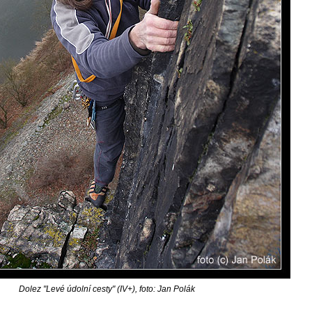
Dolez "Levé údolní cesty" (IV+), foto: Jan Polák