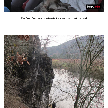
Martina, Verča a předseda Honza, foto: Petr Jandík