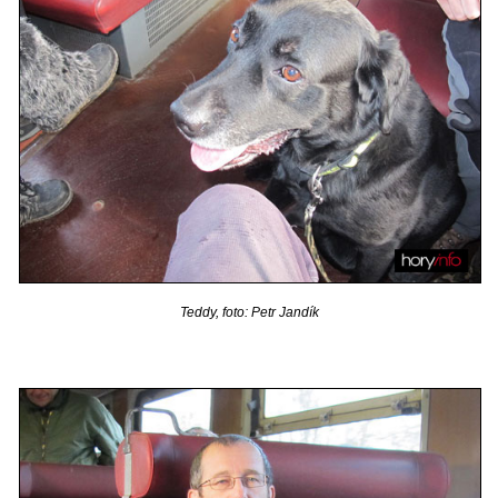
Teddy, foto: Petr Jandík