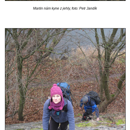
Martin nám kyne z jehly, foto: Petr Jandík