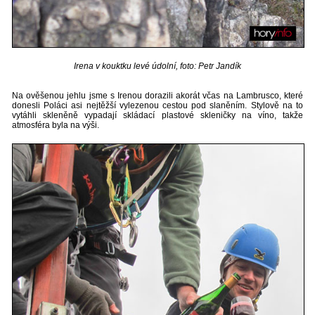
Irena v kouktku levé údolní, foto: Petr Jandík
Na ověšenou jehlu jsme s Irenou dorazili akorát včas na Lambrusco, které
donesli Poláci asi nejtěžší vylezenou cestou pod slaněním. Stylově na to
vytáhli skleněně vypadají skládací plastové skleničky na víno, takže
atmosféra byla na výši.