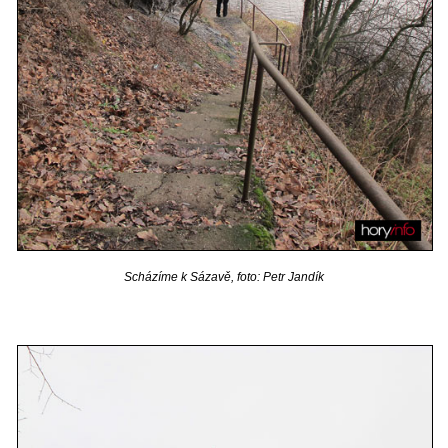
Scházíme k Sázavě, foto: Petr Jandík