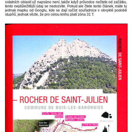
ostatních oblastí už napsáno není, takže když průvodce nečtete od začátku,
tento nejdůležitější údaj se nedozvíte. Pokud ale čtete tento článek, máte tu
jednak mapku od Googlu, kde se dají vyčíst souřadnice v obvyklé podobě
stupňů, jednak vězte, že pro celou knihu platí zóna 31 T.