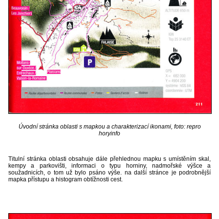
Úvodní stránka oblasti s mapkou a charakterizací ikonami, foto: repro
horyinfo
Titulní stránka oblasti obsahuje dále přehlednou mapku s umístěním skal,
kempy a parkovišti, informaci o typu horniny, nadmořské výšce a
soužadnicích, o tom už bylo psáno výše. na další stránce je podrobnější
mapka přístupu a histogram obtížnosti cest.