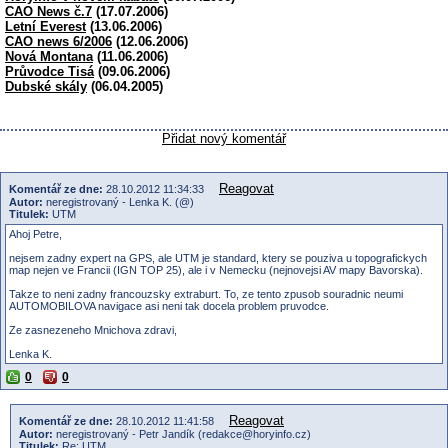
CAO News č.7
(17.07.2006)
Letní Everest
(13.06.2006)
CAO news 6/2006
(12.06.2006)
Nová Montana
(11.06.2006)
Průvodce Tisá
(09.06.2006)
Dubské skály
(06.04.2005)
Přidat nový komentář
Reagovat
Komentář ze dne:
28.10.2012 11:34:33
Autor:
neregistrovaný - Lenka K. (@)
Titulek:
UTM
Ahoj Petre,
nejsem zadny expert na GPS, ale UTM je standard, ktery se pouziva u topografickych
map nejen ve Francii (IGN TOP 25), ale i v Nemecku (nejnovejsi AV mapy Bavorska).
Takze to neni zadny francouzsky extraburt. To, ze tento zpusob souradnic neumi
AUTOMOBILOVA navigace asi neni tak docela problem pruvodce.
Ze zasnezeneho Mnichova zdravi,
Lenka K.
0
0
Reagovat
Komentář ze dne:
28.10.2012 11:41:58
Autor:
neregistrovaný - Petr Jandík (redakce@horyinfo.cz)
Titulek:
Re: UTM