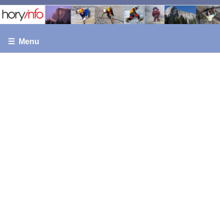
☰ Menu