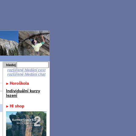
hledej
rozšířené hledání cest
rozšířené hledání chat
Horoškola
Individuální kurzy
lezení
HI shop