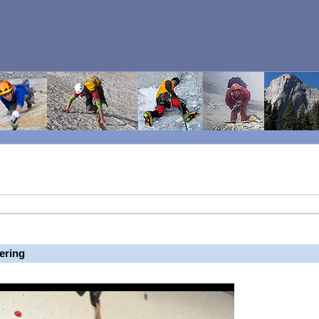
ering