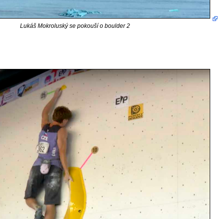
Lukáš Mokroluský se pokouší o boulder 2