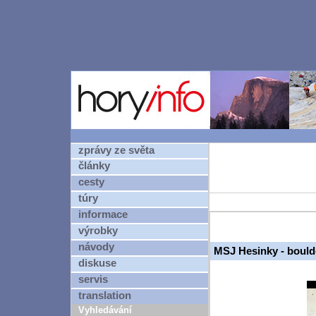
zprávy ze světa
články
cesty
túry
informace
výrobky
návody
MSJ Hesinky - bould
diskuse
servis
translation
Vyhledávání