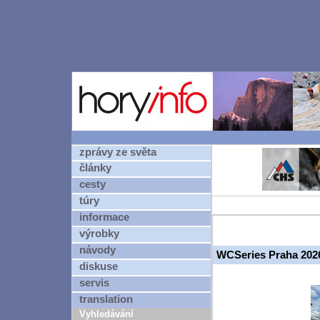
zprávy ze světa
články
cesty
túry
informace
výrobky
návody
WCSeries Praha 2026 
diskuse
servis
translation
Vyhledávání