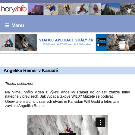
☰ Menu
Angelika Reiner v Kanadě
Trocha ochlazení
Na Vimeu vyšlo video z výletu Angeliky Rainer do oblasti zmrzlé mlhy
nalepné v převisech. Jak vypadá takové WI10? Můžete se podívat.
Objevitelem těchto úžasných útvarů je Kanaďan Will Gadd a letos tam
zavítala Angelika Rainer.