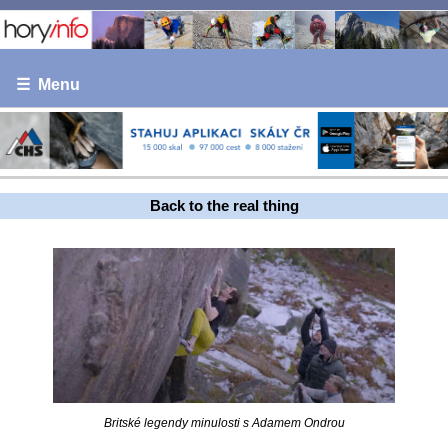
☰ Menu
Back to the real thing
Britské legendy minulosti s Adamem Ondrou