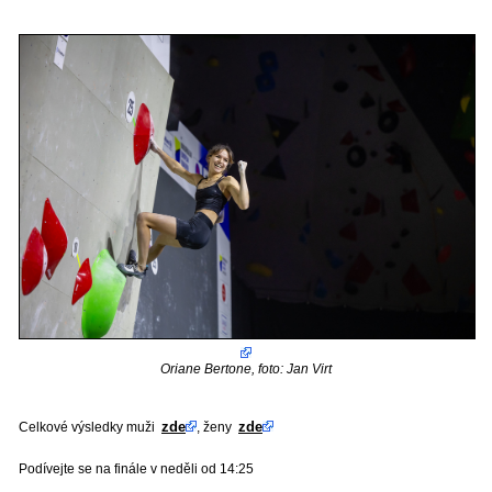
Oriane Bertone, foto: Jan Virt
zde
zde
Celkové výsledky muži
, ženy
Podívejte se na finále v neděli od 14:25