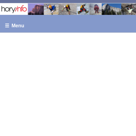
☰ Menu