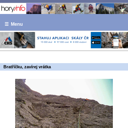
☰ Menu
Bratříčku, zavírej vrátka