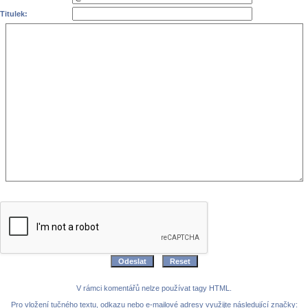
Titulek:
V rámci komentářů nelze používat tagy HTML.
Pro vložení tučného textu, odkazu nebo e-mailové adresy využijte následující značky: