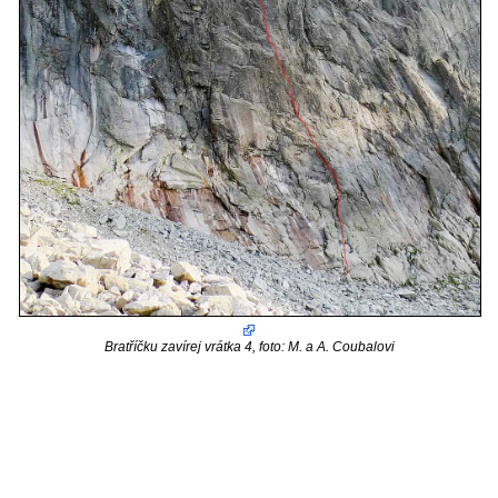
Bratříčku zavírej vrátka 4, foto: M. a A. Coubalovi