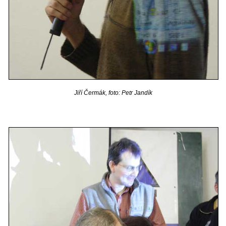
Jiří Čermák, foto: Petr Jandík