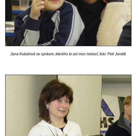
Jana Kubalová se synkem, kterého to asi moc nebaví, foto: Petr Jandík