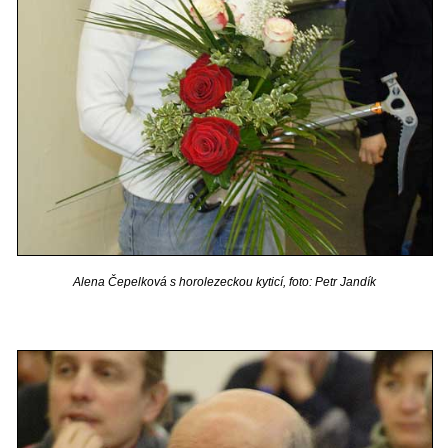
Alena Čepelková s horolezeckou kyticí, foto: Petr Jandík