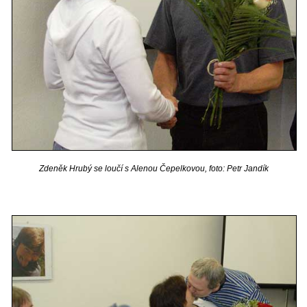
Zdeněk Hrubý se loučí s Alenou Čepelkovou, foto: Petr Jandík