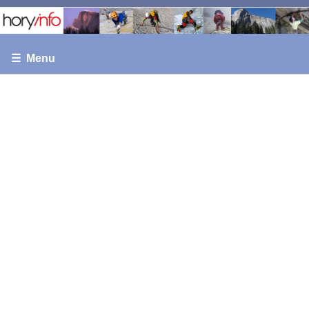
☰ Menu