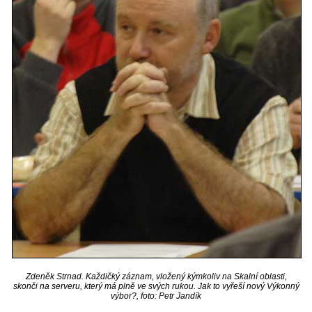
Zdeněk Strnad. Každičký záznam, vložený kýmkoliv na Skalní oblasti,
skonči na serveru, který má plně ve svých rukou. Jak to vyřeší nový Výkonný
výbor?, foto: Petr Jandík