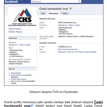
Diskuzní skupina ČHS na Facebooku
Český
Kromě profilu Horosvazu jako spolku existuje také diskusní skupina
horolezecký svaz
, jejímiž správci jsou David Gladiš, Lenka Černá,