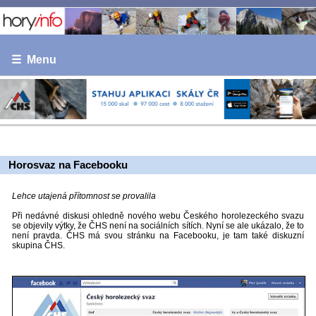
☰ Menu
Horosvaz na Facebooku
Lehce utajená přítomnost se provalila
Při nedávné diskusi ohledně nového webu Českého horolezeckého svazu
se objevily výtky, že ČHS není na sociálních sítích. Nyní se ale ukázalo, že to
není pravda. ČHS má svou stránku na Facebooku, je tam také diskuzní
skupina ČHS.