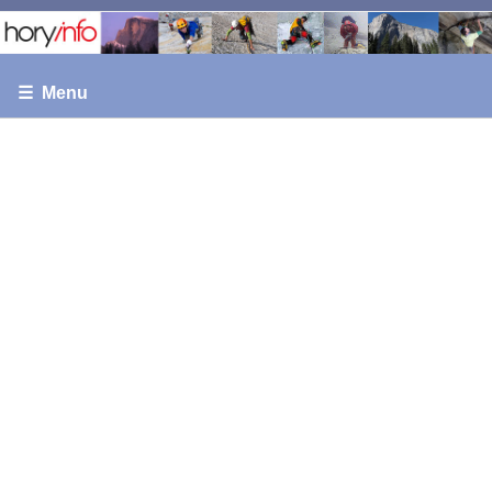
☰ Menu