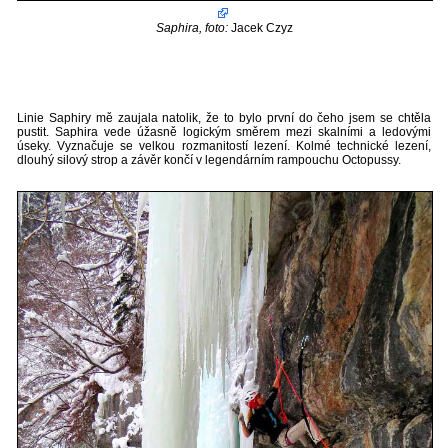
Saphira, foto:
Jacek Czyz
Linie Saphiry mě zaujala natolik, že to bylo první do čeho jsem se chtěla
pustit. Saphira vede úžasně logickým směrem mezi skalními a ledovými
úseky. Vyznačuje se velkou rozmanitostí lezení. Kolmé technické lezení,
dlouhý silový strop a závěr končí v legendárním rampouchu Octopussy.