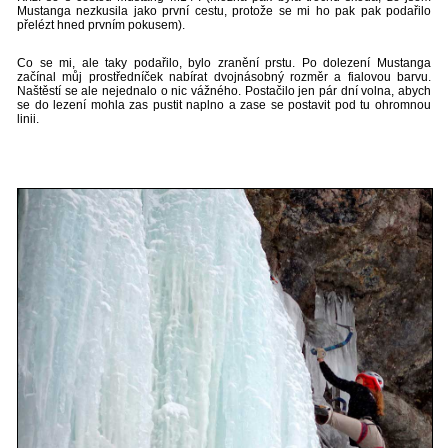
Mustanga nezkusila jako první cestu, protože se mi ho pak pak podařilo
přelézt hned prvním pokusem).
Co se mi, ale taky podařilo, bylo zranění prstu. Po dolezení Mustanga
začínal můj prostředníček nabírat dvojnásobný rozměr a fialovou barvu.
Naštěstí se ale nejednalo o nic vážného. Postačilo jen pár dní volna, abych
se do lezení mohla zas pustit naplno a zase se postavit pod tu ohromnou
linii.