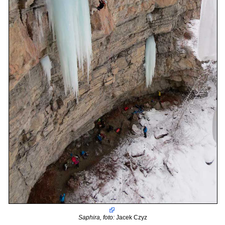
Saphira, foto:
Jacek Czyz