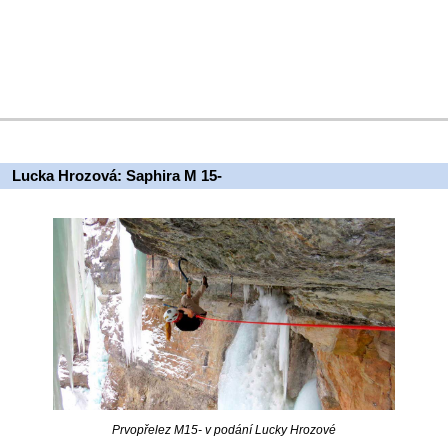
Lucka Hrozová: Saphira M 15-
Prvopřelez M15- v podání Lucky Hrozové