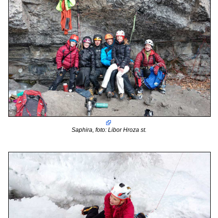
Saphira, foto: Libor Hroza st.