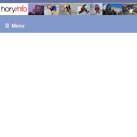
☰ Menu