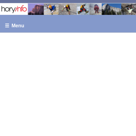
☰ Menu