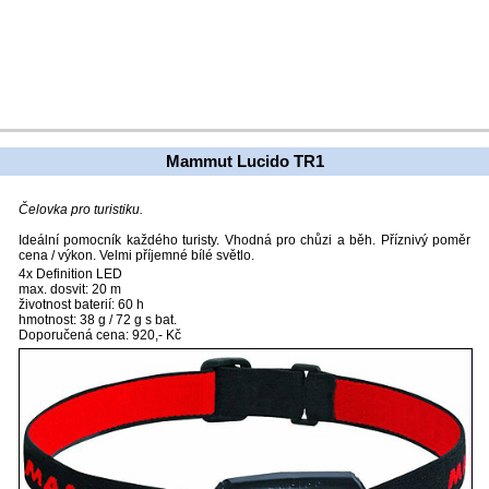
Mammut Lucido TR1
Čelovka pro turistiku.
Ideální pomocník každého turisty. Vhodná pro chůzi a běh. Příznivý poměr
cena / výkon. Velmi příjemné bílé světlo.
4x Definition LED
max. dosvit: 20 m
životnost baterií: 60 h
hmotnost: 38 g / 72 g s bat.
Doporučená cena: 920,- Kč