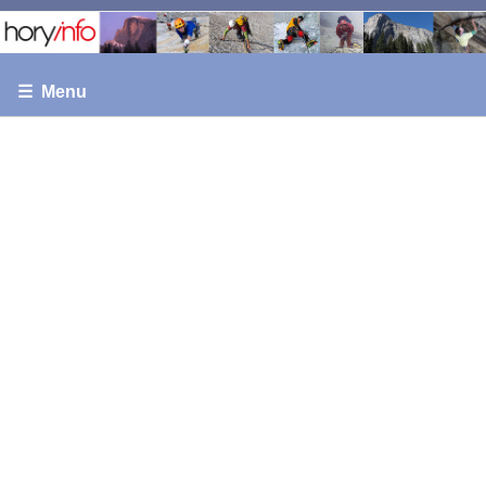
☰ Menu