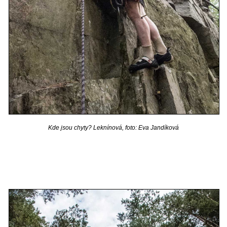
Kde jsou chyty? Leknínová, foto: Eva Jandíková