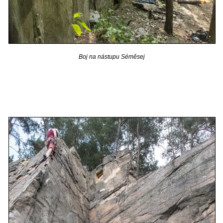
Boj na nástupu Séměsej