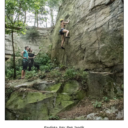
Pavlínka, foto: Petr Jandík