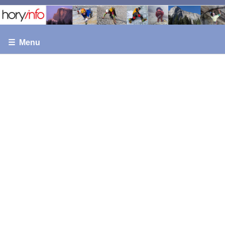
☰ Menu