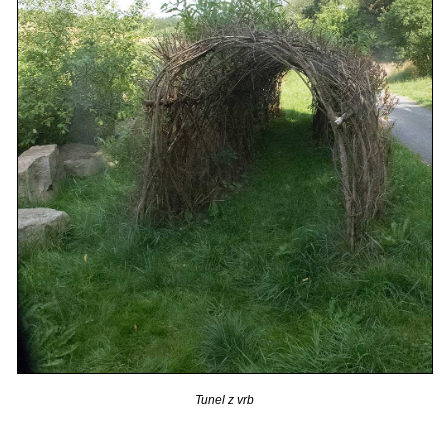
Tunel z vrb