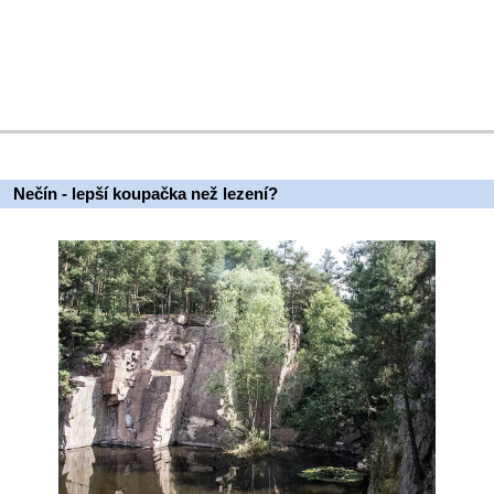
Nečín - lepší koupačka než lezení?