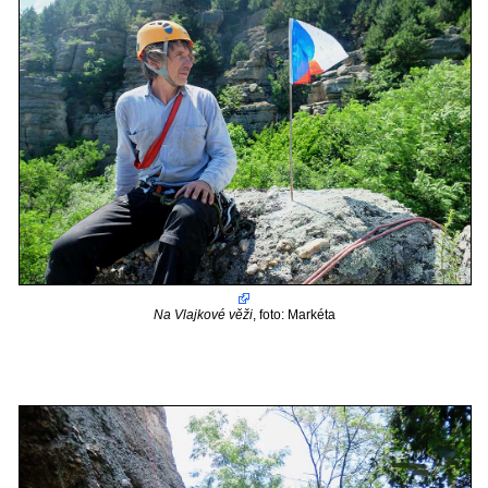
Na Vlajkové věži
, foto: Markéta