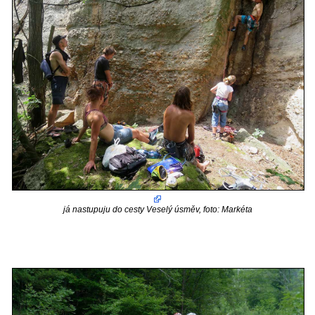
já nastupuju do cesty Veselý úsměv, foto: Markéta