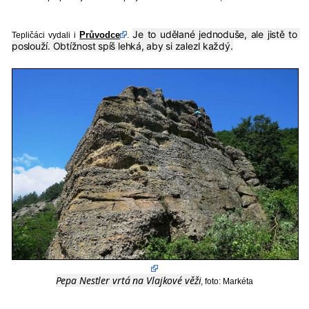
Je to udělané jednoduše, ale jistě to 
Průvodce
Tepličáci vydali i
.
poslouží. Obtížnost spíš lehká, aby si zalezl každý.
Pepa Nestler vrtá na Vlajkové věži
, foto: Markéta