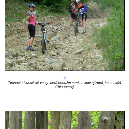
T
trasování turistické cesty, která bohužel není na kole sjízdná, foto Lukáš
Chloupecký