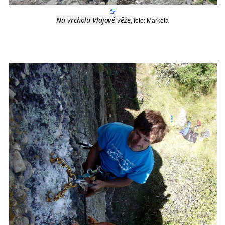
Na vrcholu Vlajové věže
, foto: Markéta