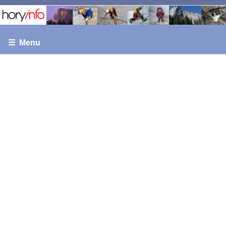
☰ Menu