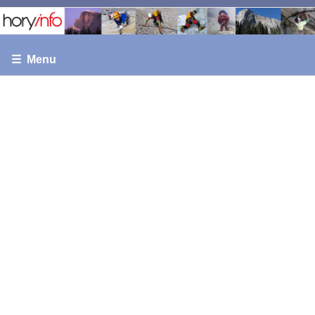
☰ Menu